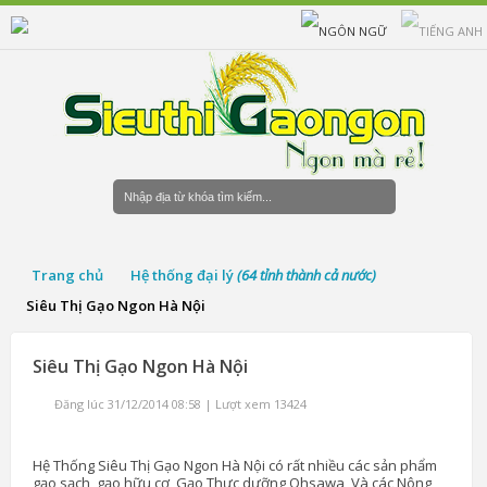
Trang chủ
Hệ thống đại lý
(64 tỉnh thành cả nước)
Siêu Thị Gạo Ngon Hà Nội
Siêu Thị Gạo Ngon Hà Nội
Đăng lúc 31/12/2014 08:58 | Lượt xem 13424
Hệ Thống Siêu Thị Gạo Ngon Hà Nội có rất nhiều các sản phẩm
gạo sạch, gạo hữu cơ, Gạo Thực dưỡng Ohsawa, Và các Nông