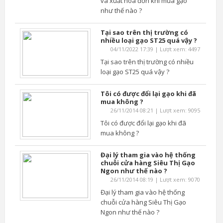
và xuất hóa đơn khi mua gạo
như thế nào ?
Tại sao trên thị trường có
nhiều loại gạo ST25 quá vậy ?
04/11/2022 17:39 | Lượt xem: 4497
Tại sao trên thị trường có nhiều
loại gạo ST25 quá vậy ?
Tôi có được đổi lại gạo khi đã
mua không ?
26/11/2014 08:21 | Lượt xem: 9095
Tôi có được đổi lại gạo khi đã
mua không ?
Đại lý tham gia vào hệ thống
chuỗi cửa hàng Siêu Thị Gạo
Ngon như thế nào ?
26/11/2014 08:19 | Lượt xem: 9070
Đại lý tham gia vào hệ thống
chuỗi cửa hàng Siêu Thị Gạo
Ngon như thế nào ?